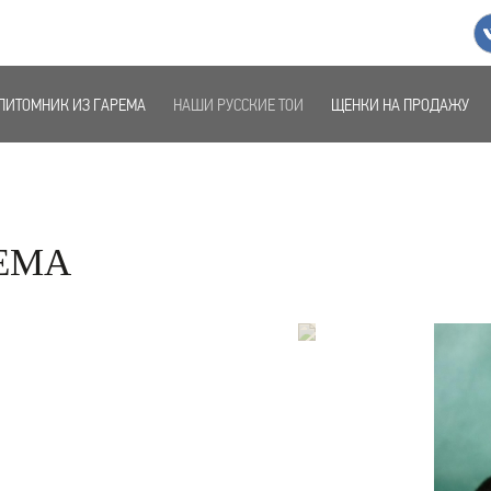
ПИТОМНИК ИЗ ГАРЕМА
НАШИ РУССКИЕ ТОИ
ЩЕНКИ НА ПРОДАЖУ
РЕМА
Возраст:
3
дня
Возраст:
Возраст:
Возраст:
Возраст:
3
3
3
3
недели
недели
недели
недели