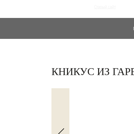
Старый сайт
КНИКУС ИЗ ГА