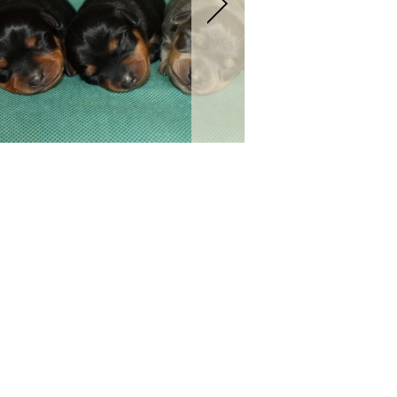
зраст: 3 дня