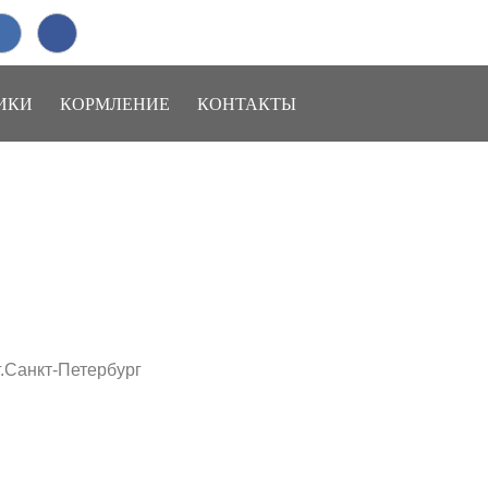
+7 (911)
963-26-84
Отправить сообщение
ИКИ
КОРМЛЕНИЕ
КОНТАКТЫ
г.Санкт-Петербург