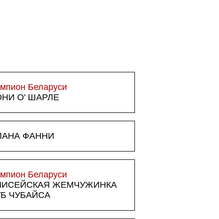
мпион Беларуси
НИ О' ШАРЛЕ
ЛАНА ФАННИ
мпион Беларуси
НИСЕЙСКАЯ ЖЕМЧУЖИНКА
УБ ЧУБАЙСА